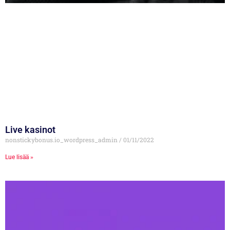
Live kasinot
nonstickybonus.io_wordpress_admin
01/11/2022
Lue lisää »