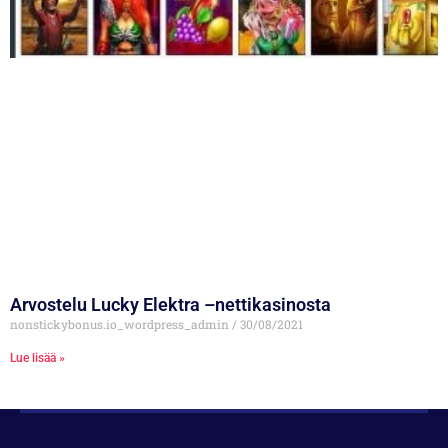
Arvostelu Lucky Elektra –nettikasinosta
nonstickybonus.io_wordpress_admin
30/08/2021
Lue lisää »