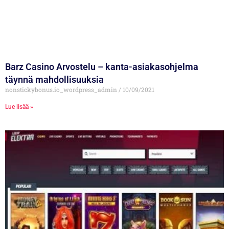
Barz Casino Arvostelu – kanta-asiakasohjelma
täynnä mahdollisuuksia
nonstickybonus.io_wordpress_admin
10/09/2021
Lue lisää »