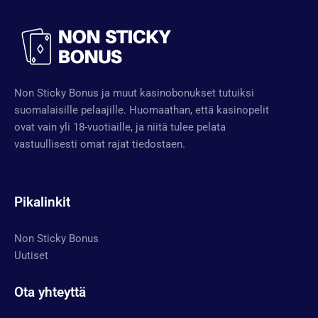
Non Sticky Bonus ja muut kasinobonukset tutuiksi
suomalaisille pelaajille. Huomaathan, että kasinopelit
ovat vain yli 18-vuotiaille, ja niitä tulee pelata
vastuullisesti omat rajat tiedostaen.
Pikalinkit
Non Sticky Bonus
Uutiset
Ota yhteyttä